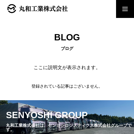
トップページ
BLOG
会社概要
ブログ
採用情報
ここに説明文が表示されます。
お問い合わせ
登録されている記事はございません。
SENYOSHI GROUP
丸和工業株式会社は、センヨシロジスティクス株式会社グループで
す。